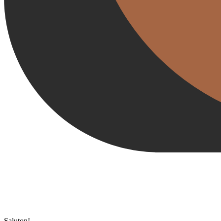
Saluton!