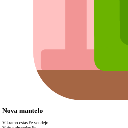
Nova mantelo
Vikramo estas ĉe vendejo.
Virino alparolas lin.