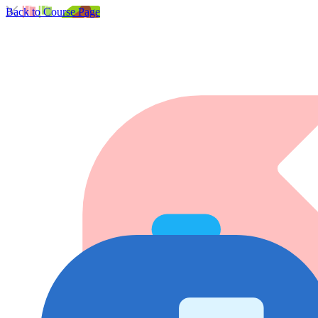
Back to Course Page