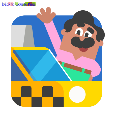
Back to Course Page