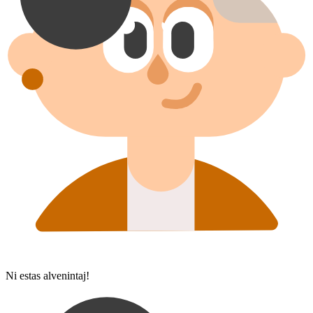
Ni estas alvenintaj!