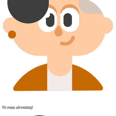
Ni estas alvenintaj!