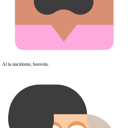
Al la stacidomo, bonvolu.