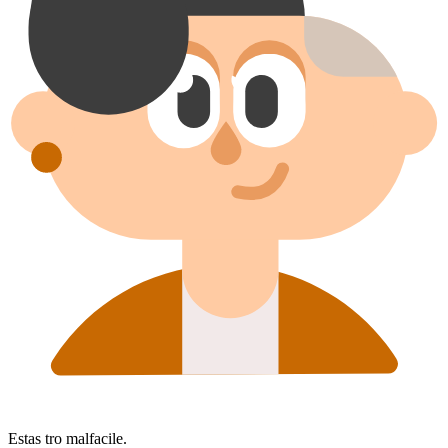
Estas tro malfacile.