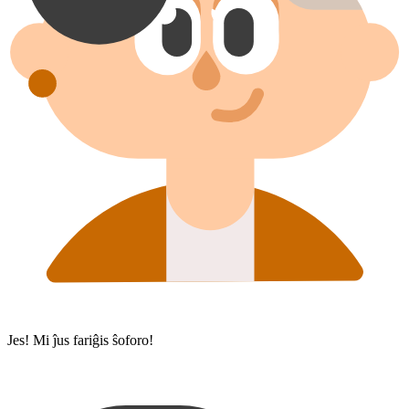
Jes! Mi ĵus fariĝis ŝoforo!