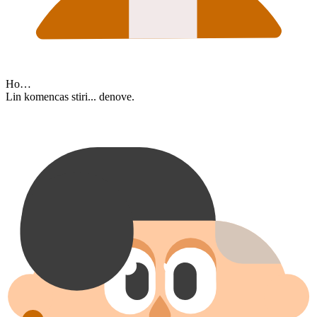
Ho…
Lin komencas stiri... denove.