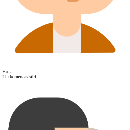
Ho…
Lin komencas stiri.