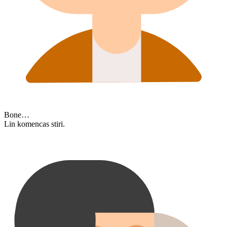
Bone…
Lin komencas stiri.