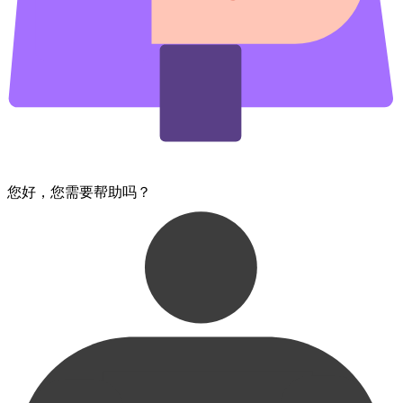
您好，​您​需要​帮助​吗？