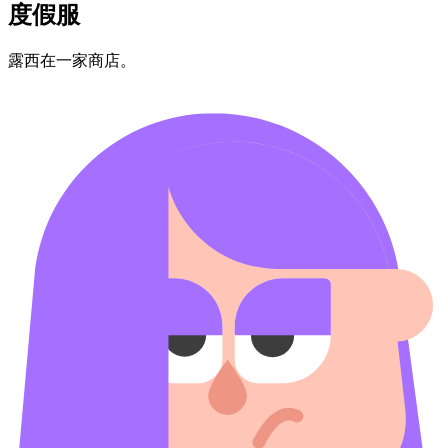
度假服
露西​在​一家商店。