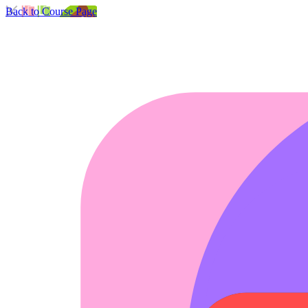
Back to Course Page