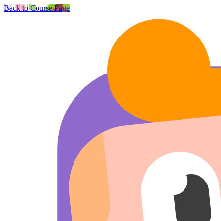
Back to Course Page