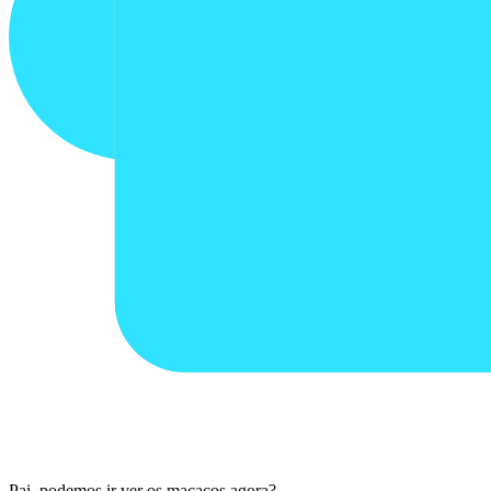
Pai, podemos ir ver os macacos agora?