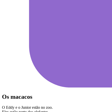
Os macacos
O Eddy e o Junior estão no zoo.
Eles estão perto dos elefantes.