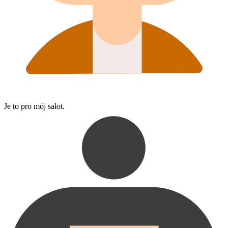
Je to pro mój sałot.