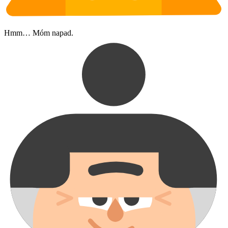
Hmm… Móm napad.