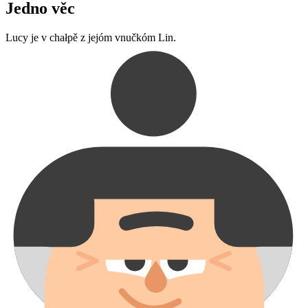
Jedno věc
Lucy je v chałpě z jejóm vnučkóm Lin.