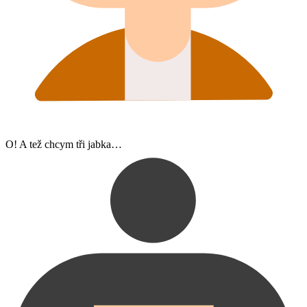
O! A tež chcym tři jabka…