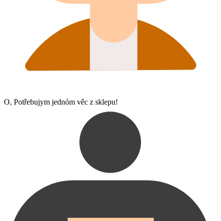
O, Potřebujym jednóm věc z sklepu!