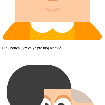
O ňi, potřebujym chlyb pro mój sendvič.