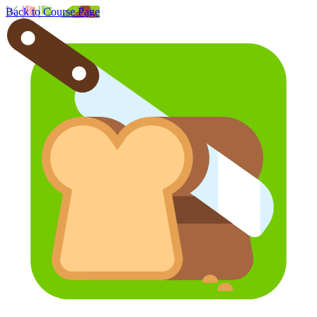
Back to Course Page