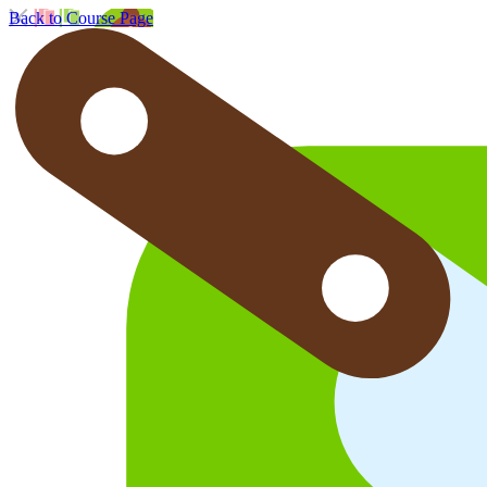
Back to Course Page