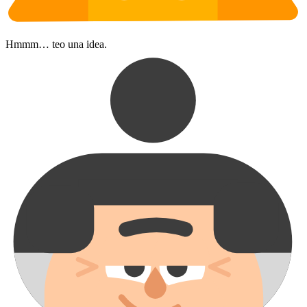
Hmmm… teo una idea.