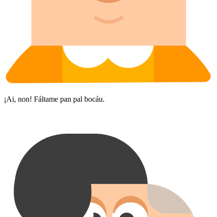
¡Ai, non! Fáltame pan pal bocáu.