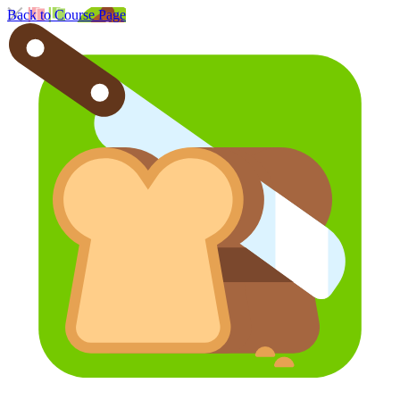
Back to Course Page