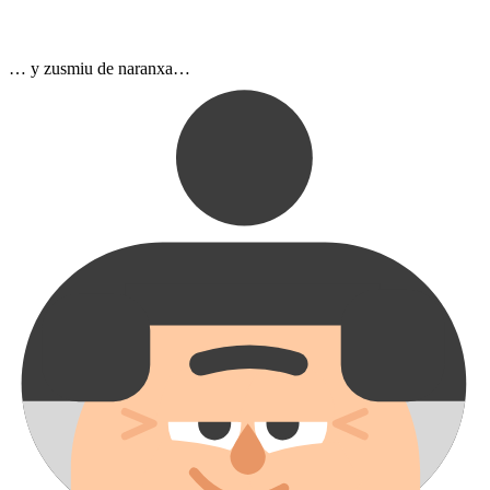
… y zusmiu de naranxa…