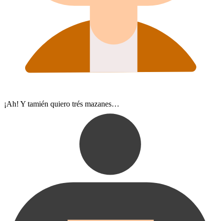
¡Ah! Y tamién quiero trés mazanes…