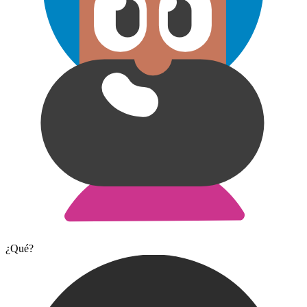
¿Qué?