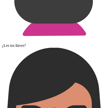
¿Les tos llaves?