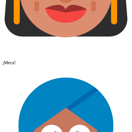
¡Meca!