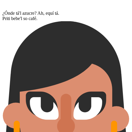
¿Ónde tá'l azucre? Ah, equí tá.
Priti bebe'l so café.