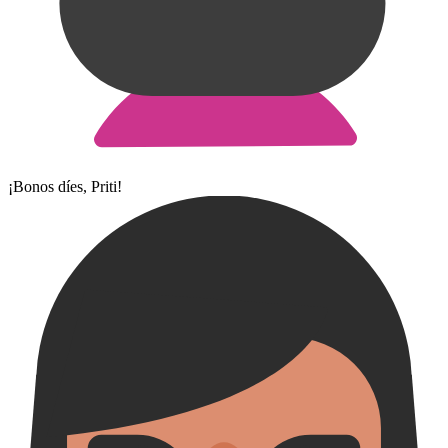
¡Bonos díes, Priti!