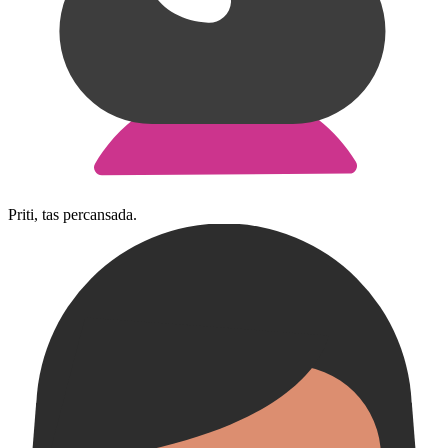
Priti, tas percansada.