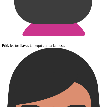
Priti, les tos llaves tan equí enriba la mesa.