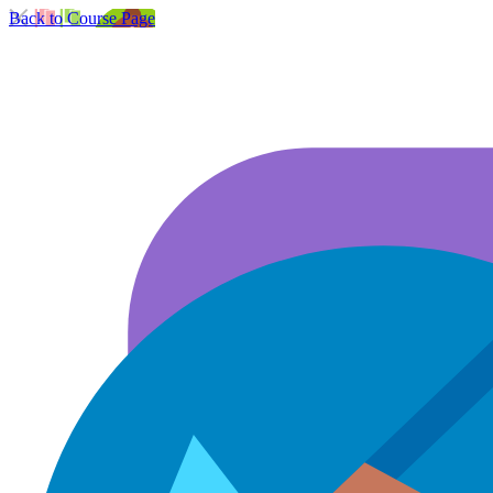
Back to Course Page