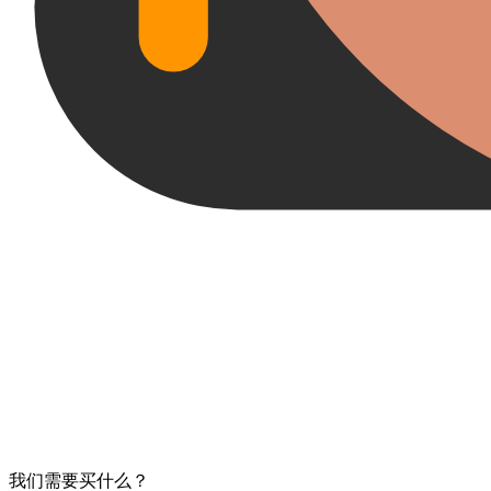
我们​需要​买​什么？