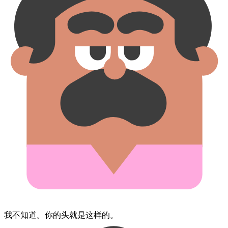
我​不​知道。​你的​头​就是​这样的。