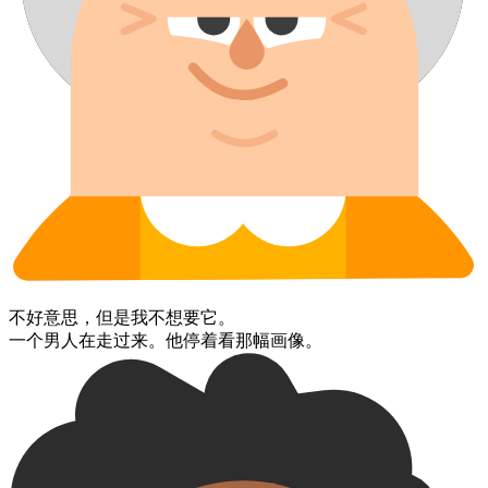
不好意思，​但是​我​不​想要​它。
一个男人​在走过来。​他​停着​看​那幅画像。