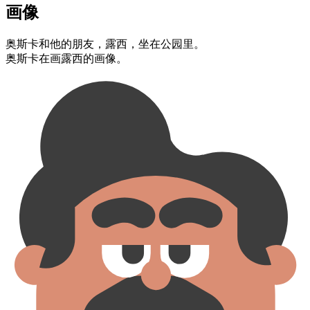
画像
奥斯卡​和​他的​朋友，​露西，​坐​在公园里。
奥斯卡​在画​露西的​画像。