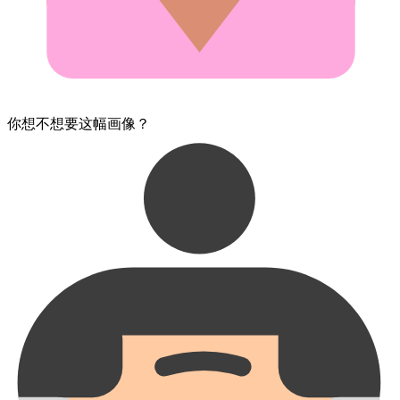
你​想不想要​这幅画像？