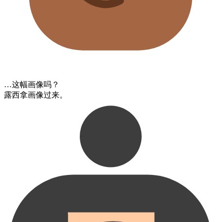
…这幅画像​吗？
露西​拿​画像​过来。