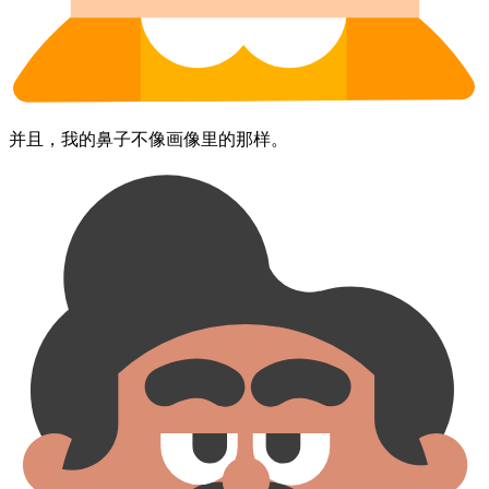
并且，​我的​鼻子​不​像​画像里的​那样。