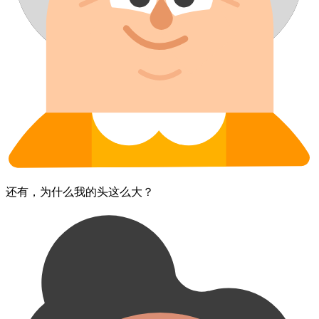
还有，​为什么​我的​头​这么大？