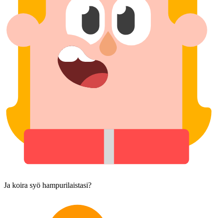
Ja koira syö hampurilaistasi?