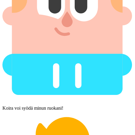
Koira voi syödä minun ruokani!