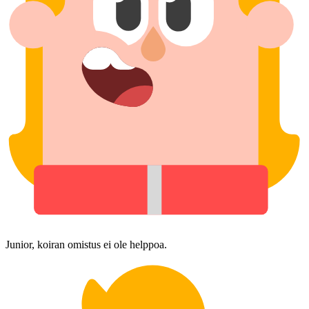
Junior, koiran omistus ei ole helppoa.