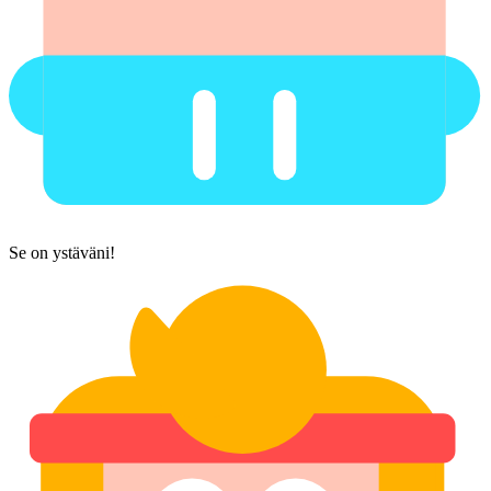
Se on ystäväni!