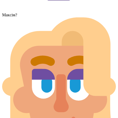
Максім?