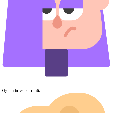
Оу, він інтелігентний.