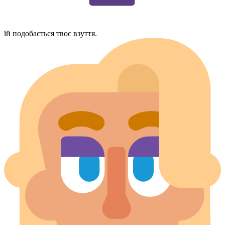
їй подобається твоє взуття.