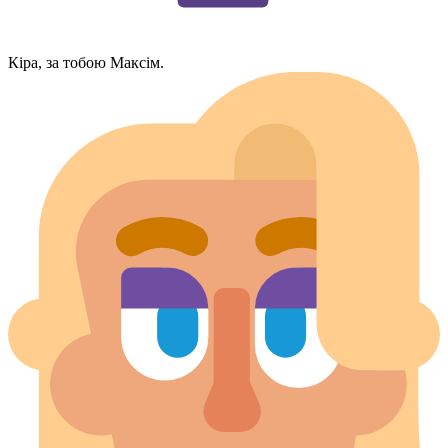
Кіра, за тобою Максім.