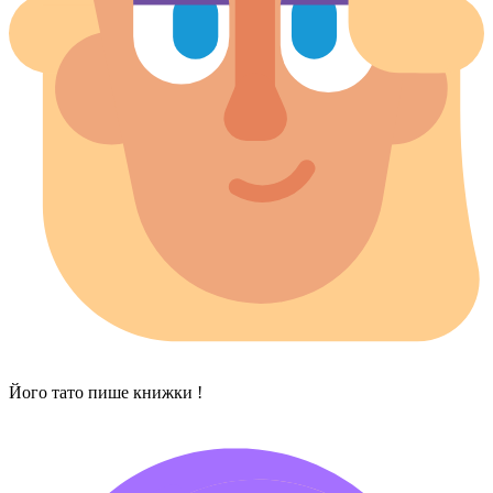
Його тато пише книжки !