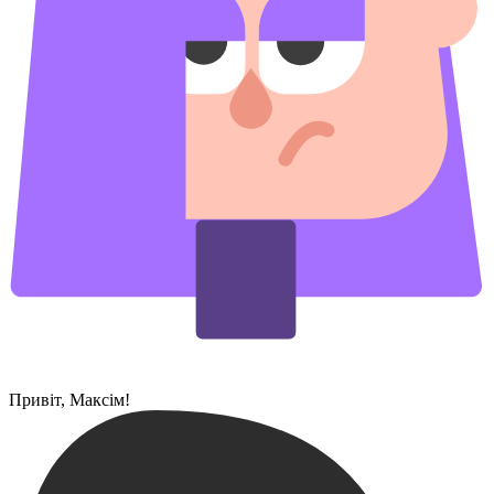
Привіт, Максім!