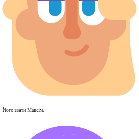
Його звати Максім.