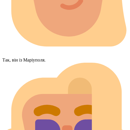
Так, він із Маріуполя.