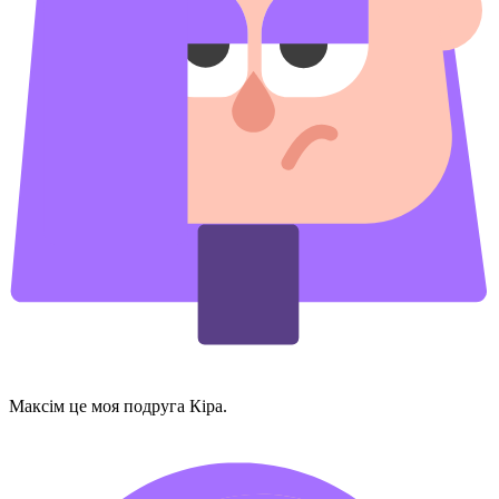
Максім це моя подруга Кіра.