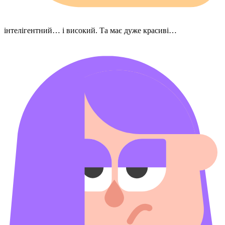
інтелігентний… і високий. Та має дуже красиві…