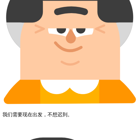
我们​需要​现在​出发，​不​想​迟到。