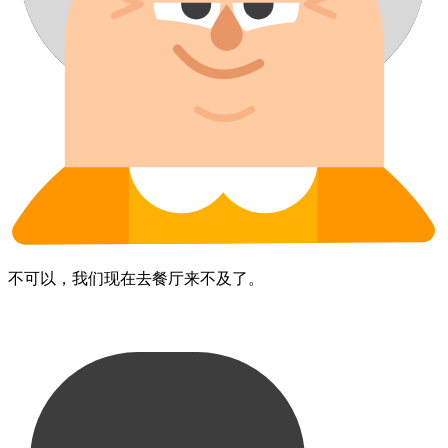
不可以，​我们​现在​去​餐厅​来不及​了。