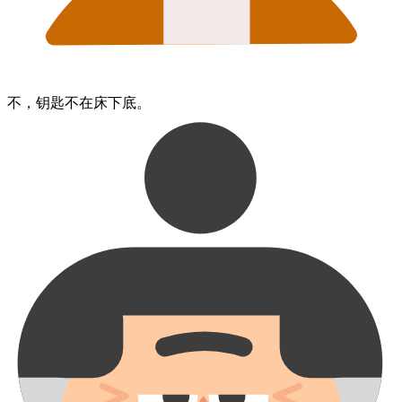
不，​钥匙​不在​床下底。