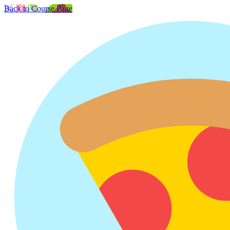
Back to Course Page