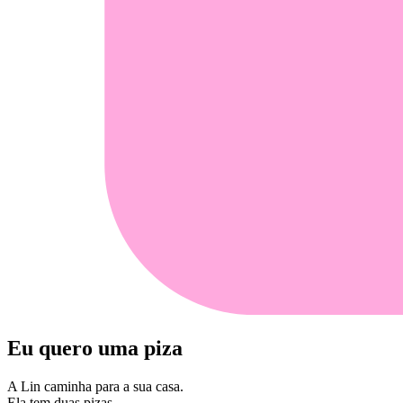
Eu quero uma piza
A Lin caminha para a sua casa.
Ela tem duas pizas.