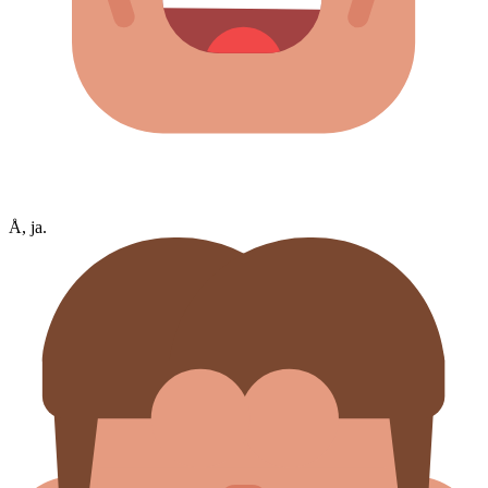
Å, ja.