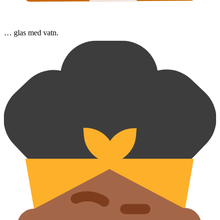
… glas med vatn.