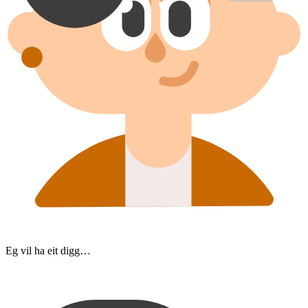
Eg vil ha eit digg…