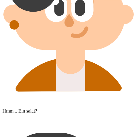
Hmm... Ein salat?