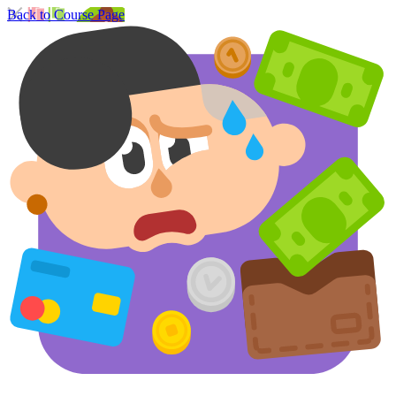
Back to Course Page