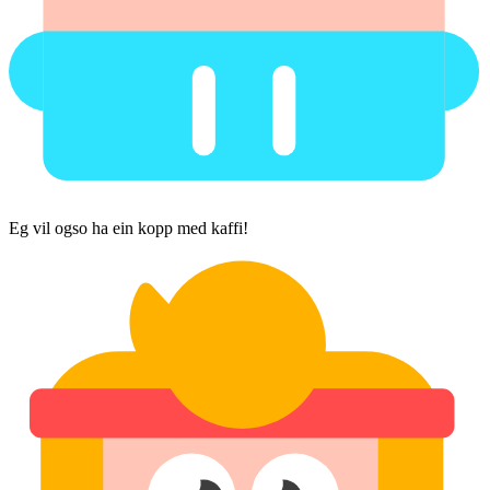
Eg vil ogso ha ein kopp med kaffi!