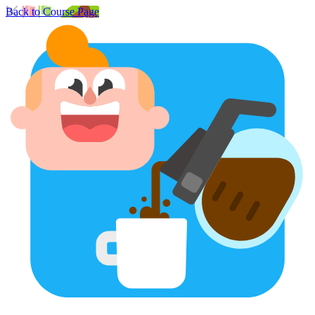
Back to Course Page