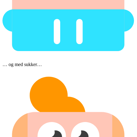
… og med sukker…