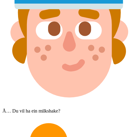
Å… Du vil ha ein milkshake?