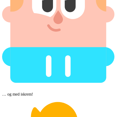
… og med iskrem!