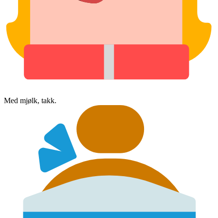
Med mjølk, takk.