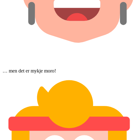
… men det er mykje moro!