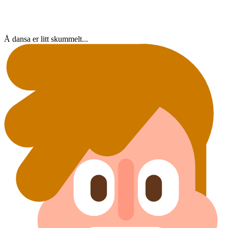
Å dansa er litt skummelt...