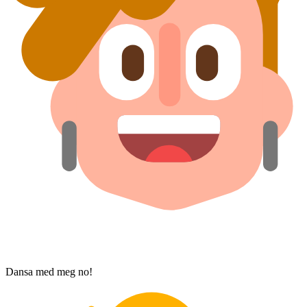
Dansa med meg no!