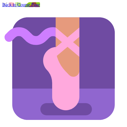
Back to Course Page