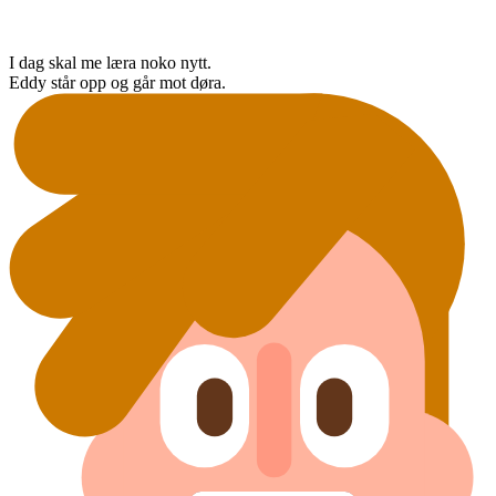
I dag skal me læra noko nytt.
Eddy står opp og går mot døra.