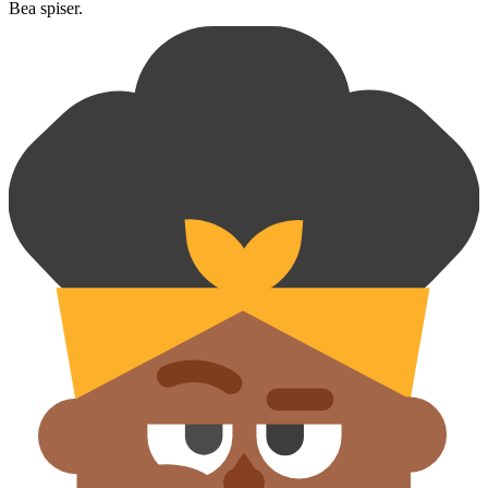
Bea spiser.