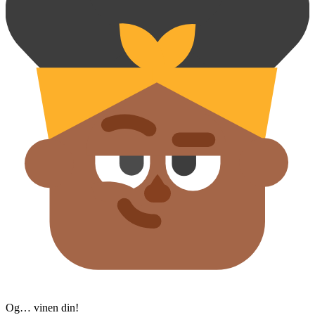
Og… vinen din!