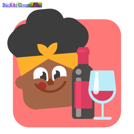
Back to Course Page