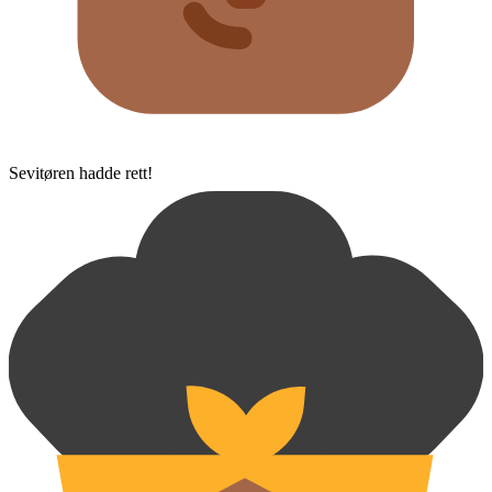
Sevitøren hadde rett!