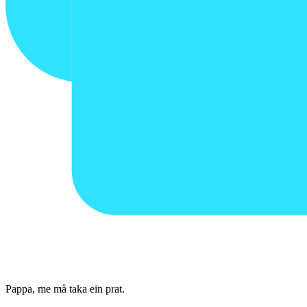
Pappa, me må taka ein prat.