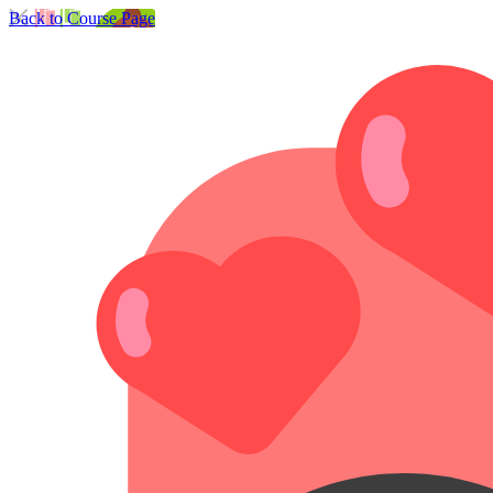
Back to Course Page