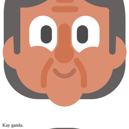
Kay ganda.