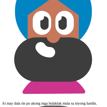
At may dala rin po akong mga bulaklak mula sa inyong hardin.