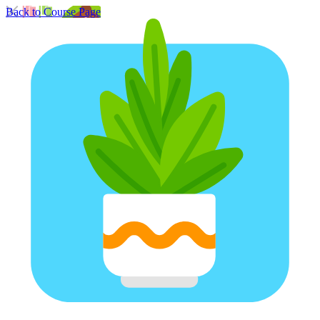
Back to Course Page