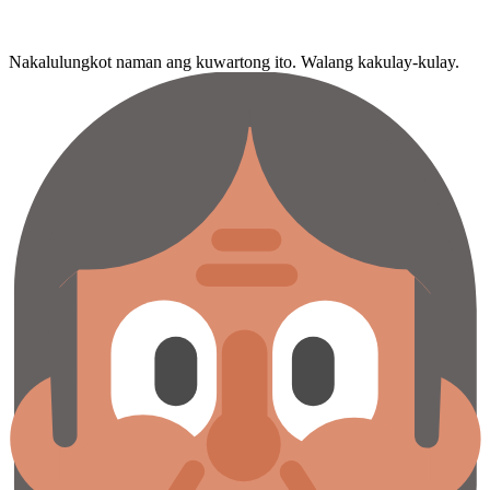
Nakalulungkot naman ang kuwartong ito. Walang kakulay-kulay.