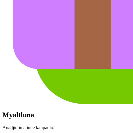
Myaltluna
Anadjin ima inne kaupauto.