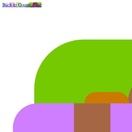
Back to Course Page