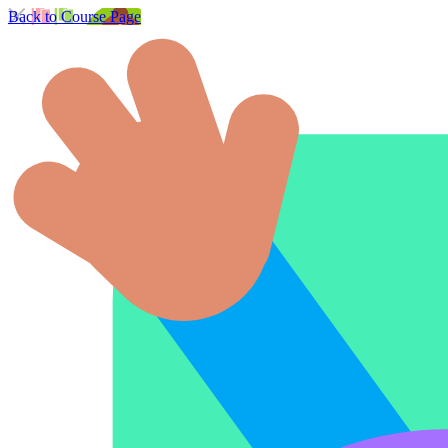
Back to Course Page