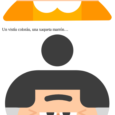
Un vistíu coloráu, una xaqueta marrón…