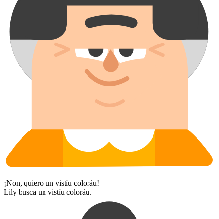
¡Non, quiero un vistíu coloráu!
Lily busca un vistíu coloráu.