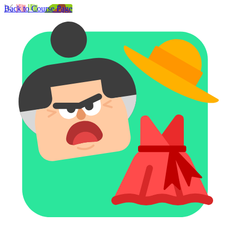
Back to Course Page