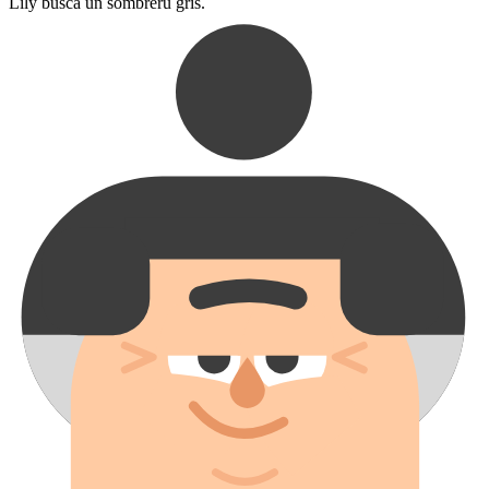
Lily busca un sombreru gris.