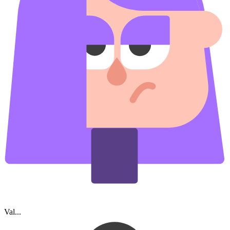
Val...