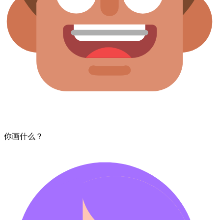
你​画​什么？