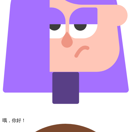
哦，​你好！