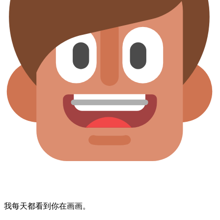
我​每天都看到​你在画画。