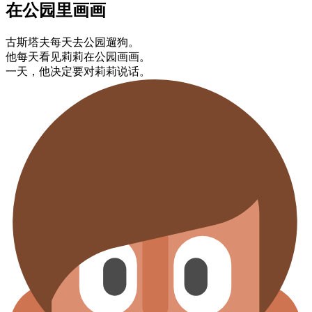
在公园里​画画
古斯塔夫​每天​去公园​遛狗。
他​每天​看见​莉莉​在公园​画画。
一天，​他​决定要​对​莉莉​说话。