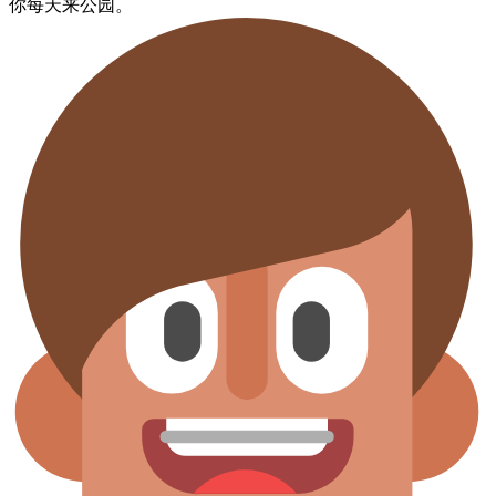
你​每天​来​公园。