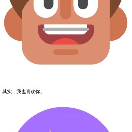
其实，​我​也​喜欢​你。