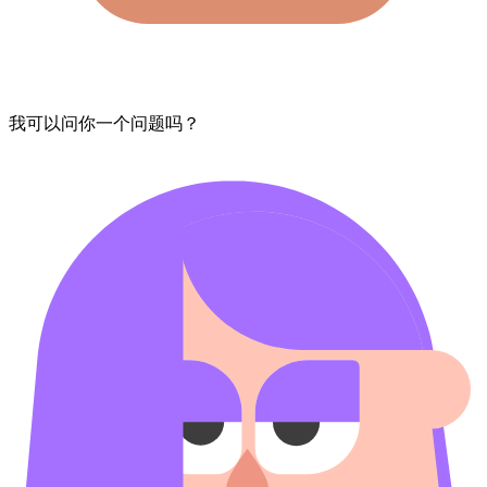
我​可以​问​你​一个​问题​吗？