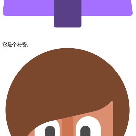
它​是​个​秘密。