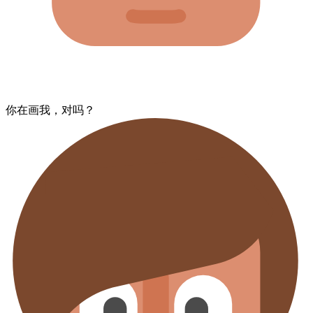
你在画我，​对吗？