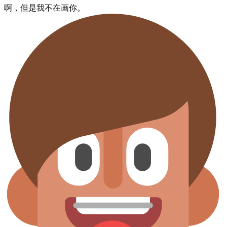
啊，​但是​我不在画你。