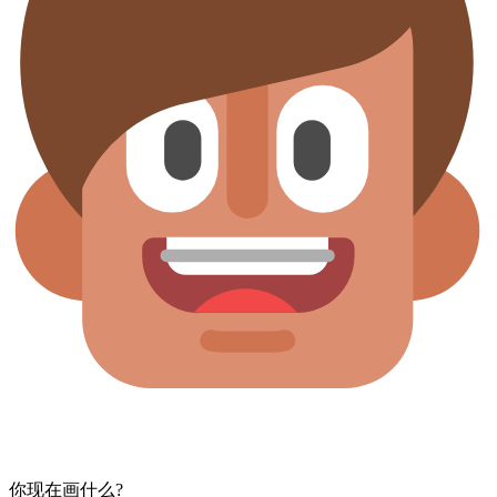
你​现在​画​什么?