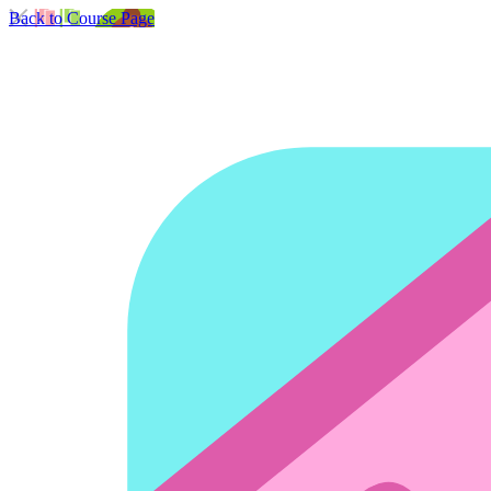
Back to Course Page