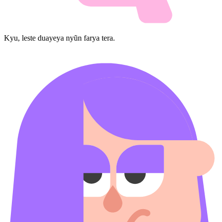
Kyu, leste duayeya nyũn farya tera.