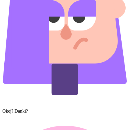
Okej? Danki?