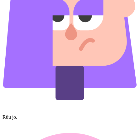
Rüu jo.