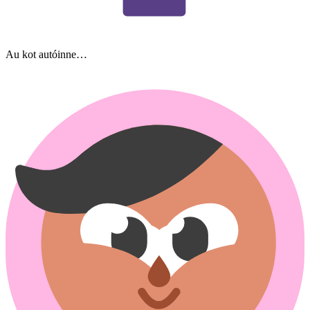
Au kot autóinne…