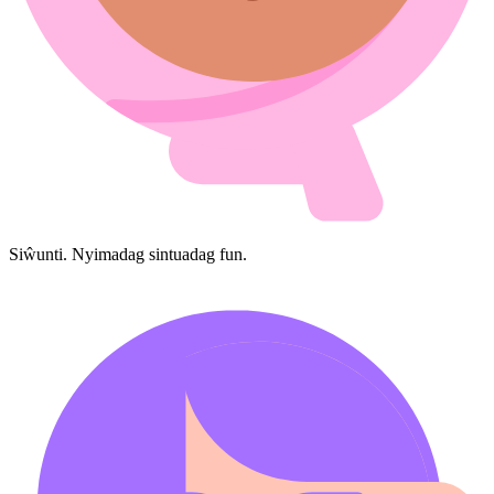
Siŵunti. Nyimadag sintuadag fun.