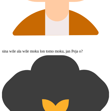
sina wile ala wile moku lon tomo moku, jan Peja o?