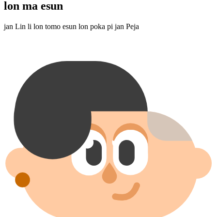
lon ma esun
jan Lin li lon tomo esun lon poka pi jan Peja