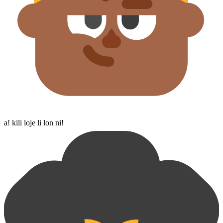
a! kili loje li lon ni!