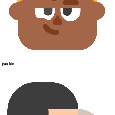
pan kin...