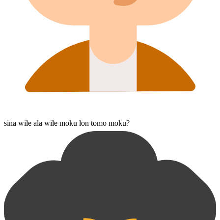
sina wile ala wile moku lon tomo moku?