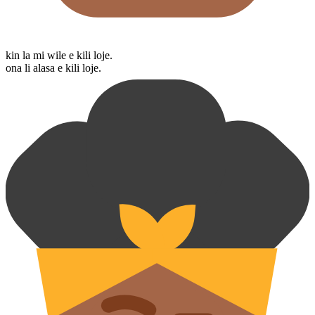
kin la mi wile e kili loje.
ona li alasa e kili loje.