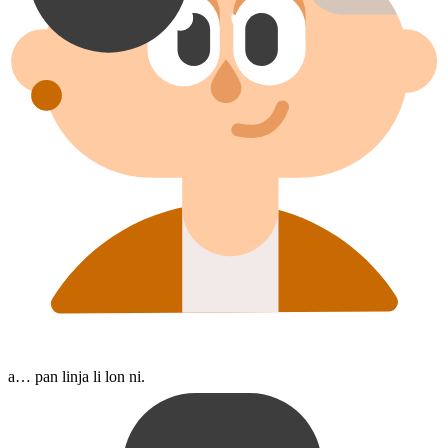
a… pan linja li lon ni.