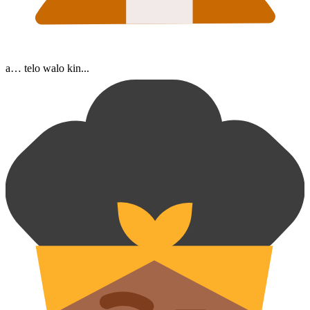
a… telo walo kin...