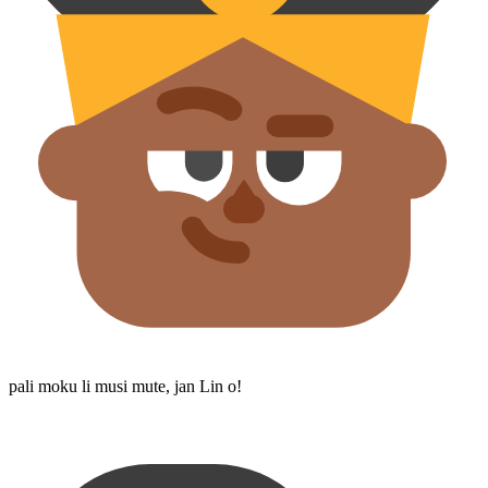
pali moku li musi mute, jan Lin o!