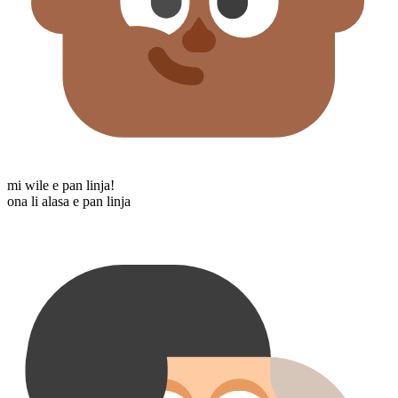
mi wile e pan linja!
ona li alasa e pan linja