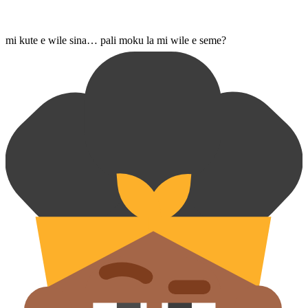
mi kute e wile sina… pali moku la mi wile e seme?