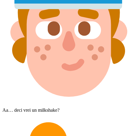
Aa… deci vrei un milkshake?