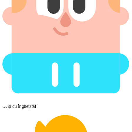
… și cu înghețată!