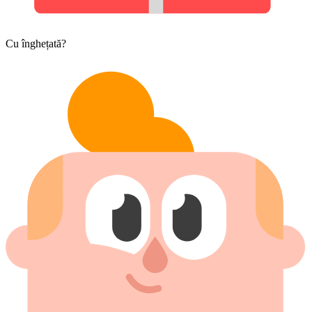
Cu înghețată?