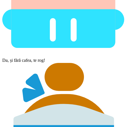
Da, și fără cafea, te rog!