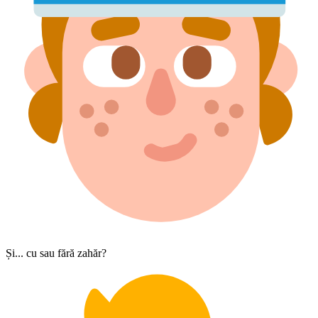
Și... cu sau fără zahăr?