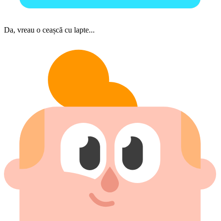
Da, vreau o ceașcă cu lapte...