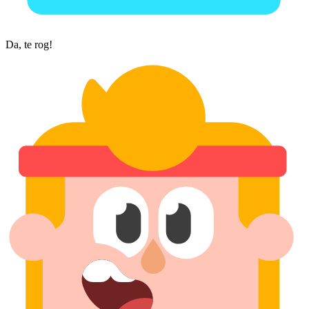
Da, te rog!