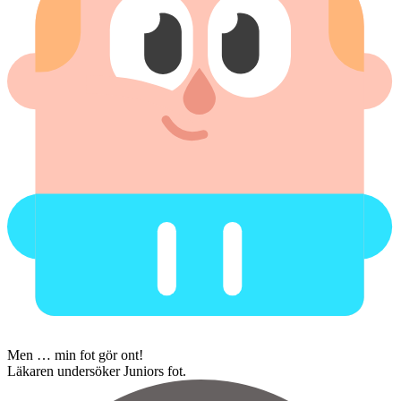
Men … min fot gör ont!
Läkaren undersöker Juniors fot.