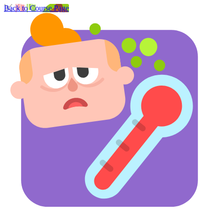
Back to Course Page