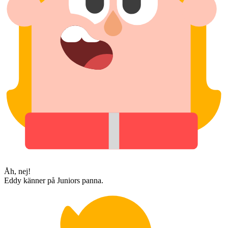
Åh, nej!
Eddy känner på Juniors panna.