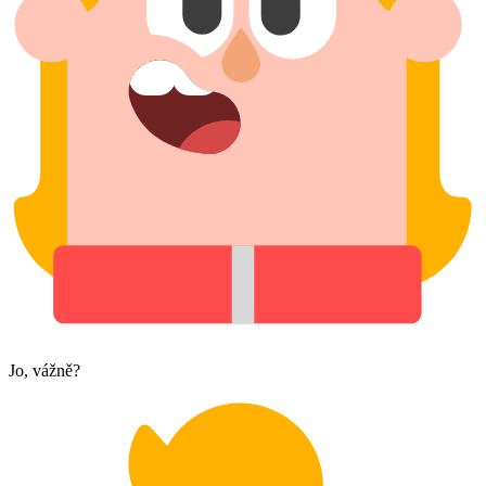
Jo, vážně?