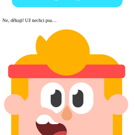
Ne, děkuji! Už nechci psa…