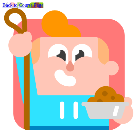
Back to Course Page