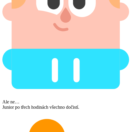
Ale ne…
Junior po třech hodinách všechno dočistí.