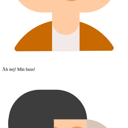
Åh nej! Min buss!