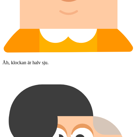
Åh, klockan är halv sju.