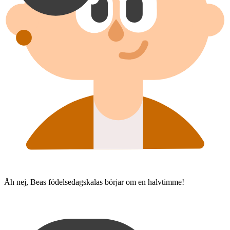
Åh nej, Beas födelsedagskalas börjar om en halvtimme!