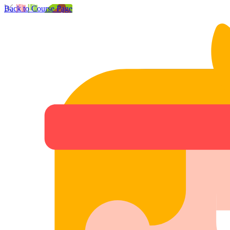
Back to Course Page