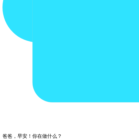
爸爸，​早安！​你​在​做​什么？