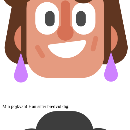
Min pojkvän! Han sitter bredvid dig!