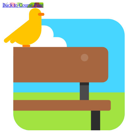
Back to Course Page