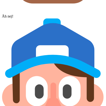
Åh nej!