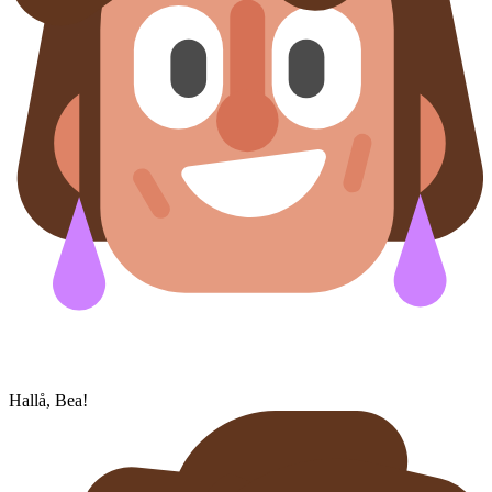
Hallå, Bea!