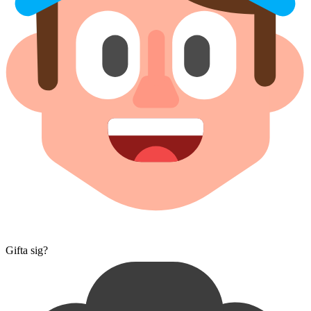
Gifta sig?