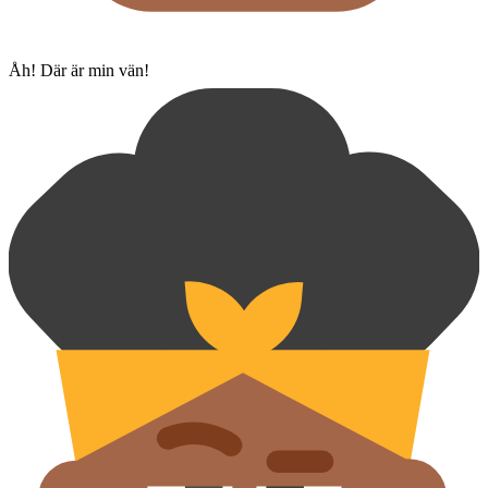
Åh! Där är min vän!