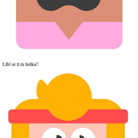
Líbí se ti ta holka?