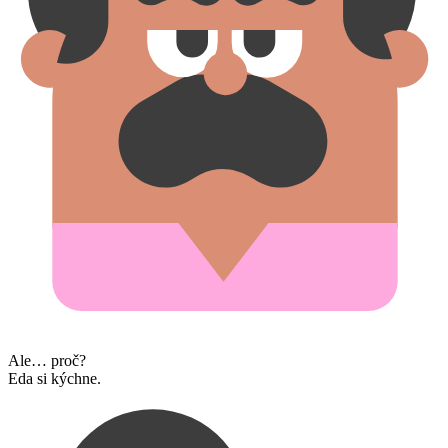
Ale… proč?
Eda si kýchne.