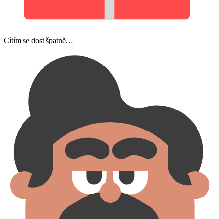
Cítím se dost špatně…