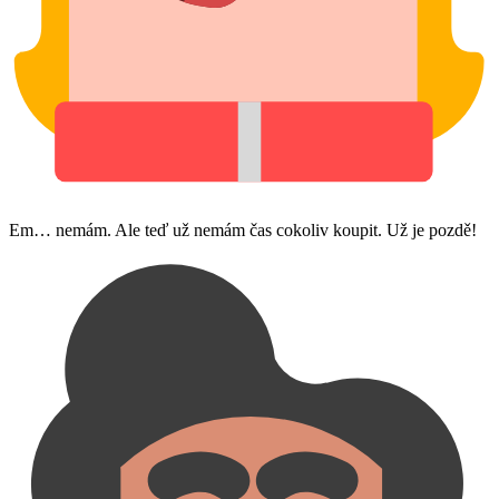
Em… nemám. Ale teď už nemám čas cokoliv koupit. Už je pozdě!