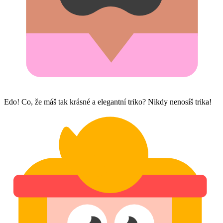
Edo! Co, že máš tak krásné a elegantní triko? Nikdy nenosíš trika!