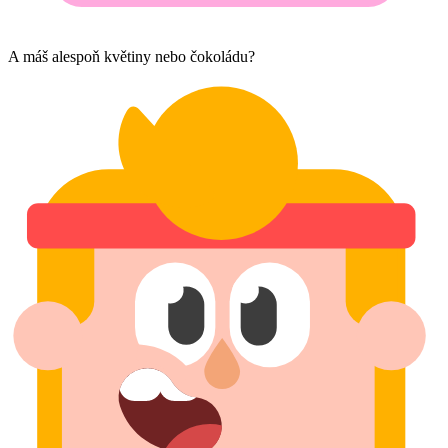
A máš alespoň květiny nebo čokoládu?