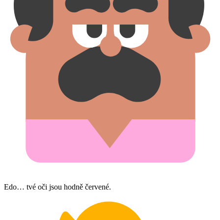
Edo… tvé oči jsou hodně červené.