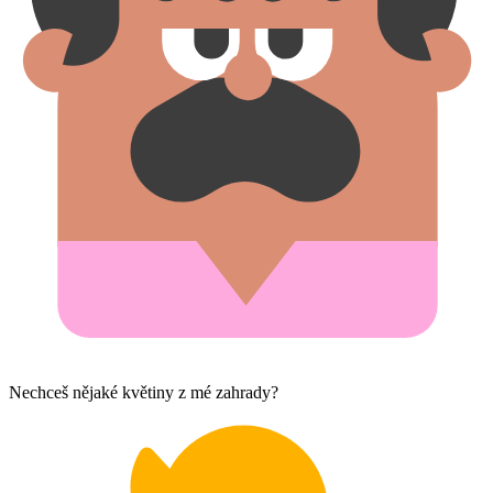
Nechceš nějaké květiny z mé zahrady?