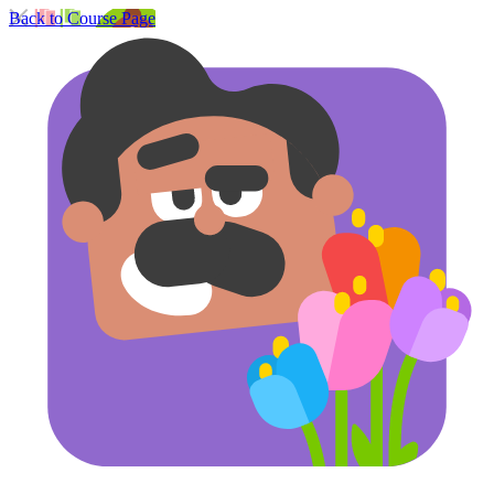
Back to Course Page