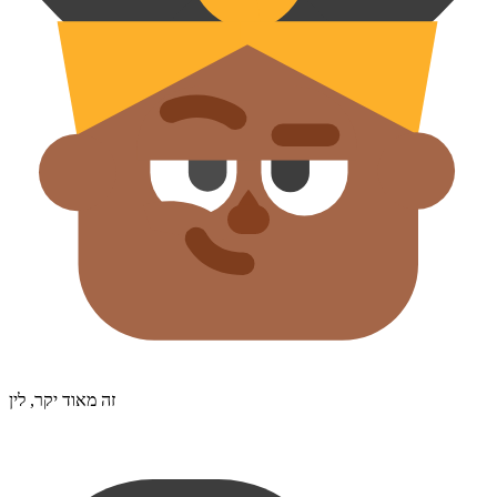
זה מאוד יקר, לין