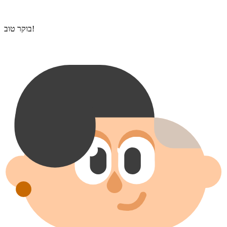
בוקר טוב!