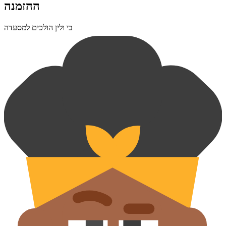
ההזמנה
בי ולין הולכים למסעדה