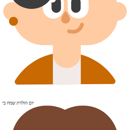
יום הולדת שמח בי