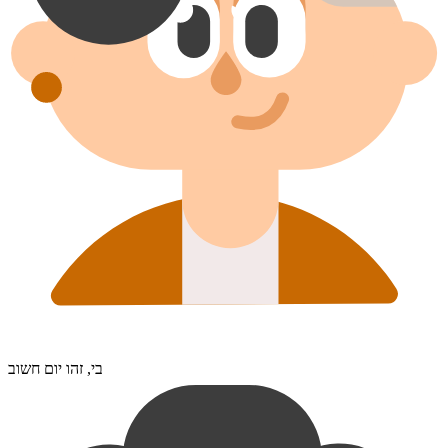
בי, זהו יום חשוב