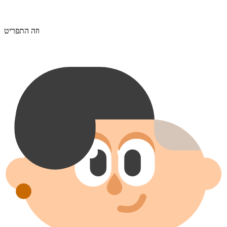
וזה התפריט