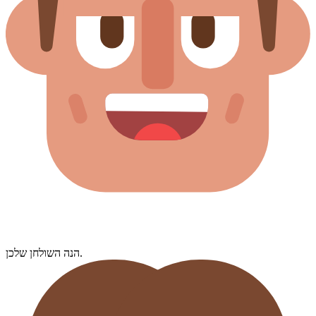
הנה השולחן שלכן.