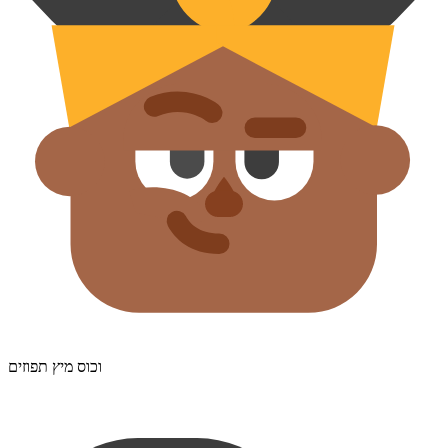
וכוס מיץ תפוזים