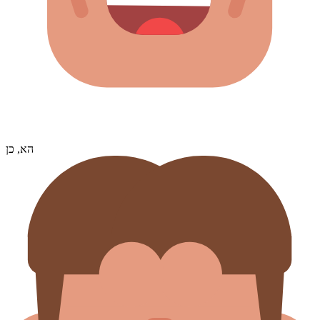
הא, כן