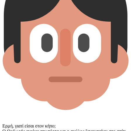
Ερμή, γιατί είσαι στον κήπο;