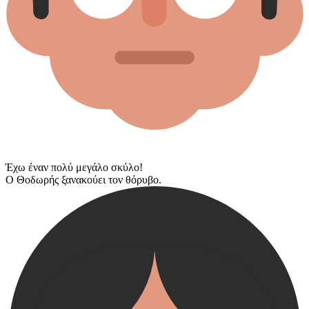
Έχω έναν πολύ μεγάλο σκύλο!
Ο Θοδωρής ξανακούει τον θόρυβο.