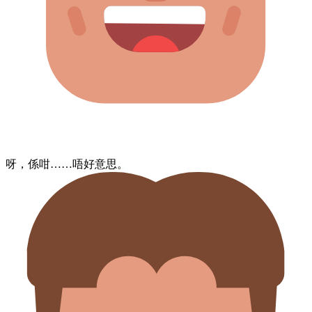
呀，​係咁……​唔好意思。