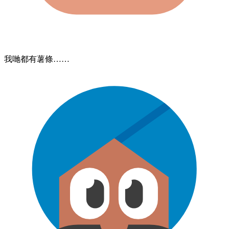
我哋​都​有​薯條……