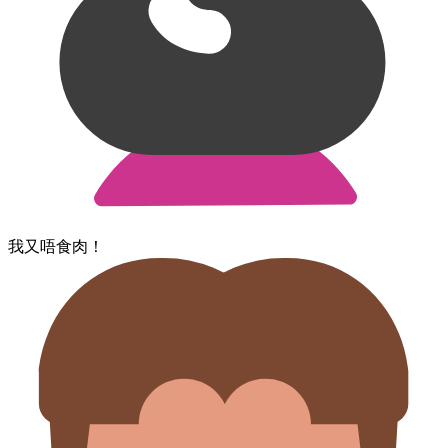
我​又​唔​食​肉！