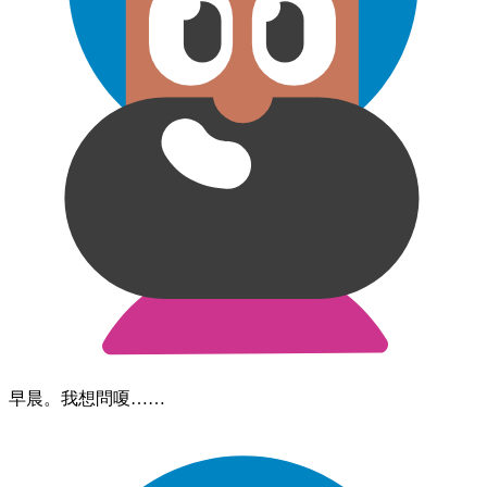
早晨。​我​想​問​嗄……