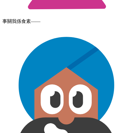
事關​我​係​食素——