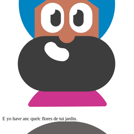
E yo have anc quelc flores de tui jardin.