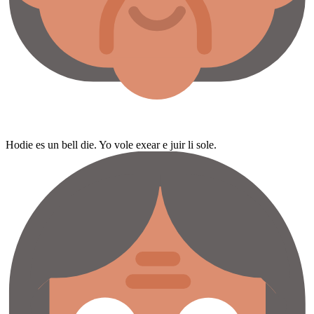
Hodie es un bell die. Yo vole exear e juir li sole.