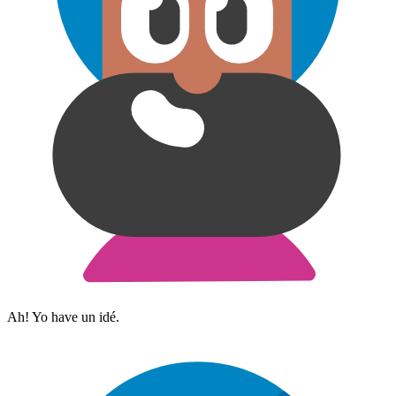
Ah! Yo have un idé.