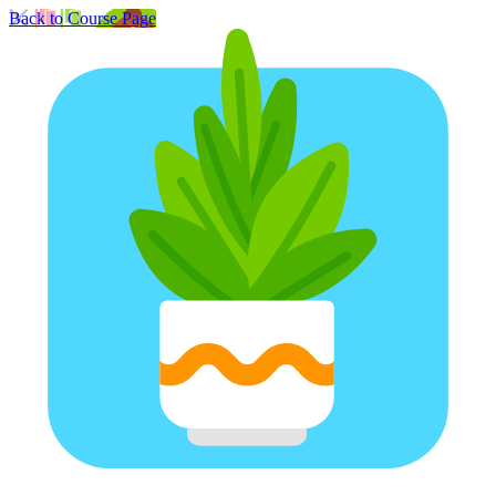
Back to Course Page