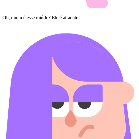
Oh, quem é esse miúdo? Ele é atraente!