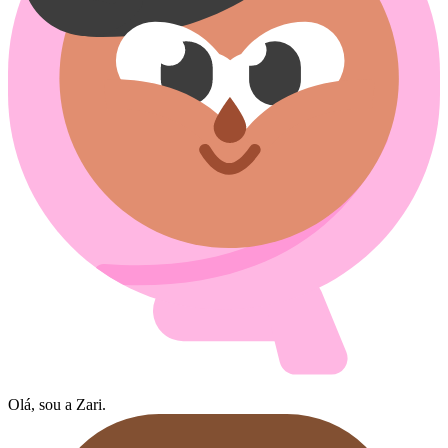
Olá, sou a Zari.