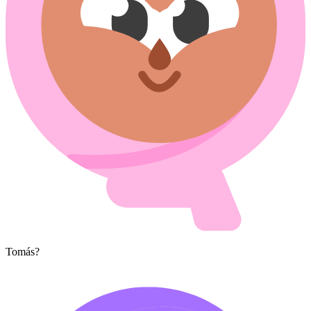
Tomás?