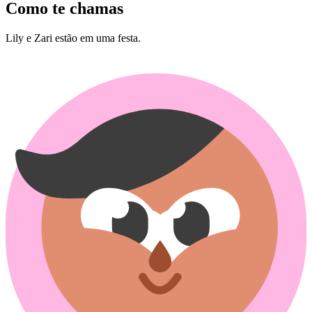
Como te chamas
Lily e Zari estão em uma festa.