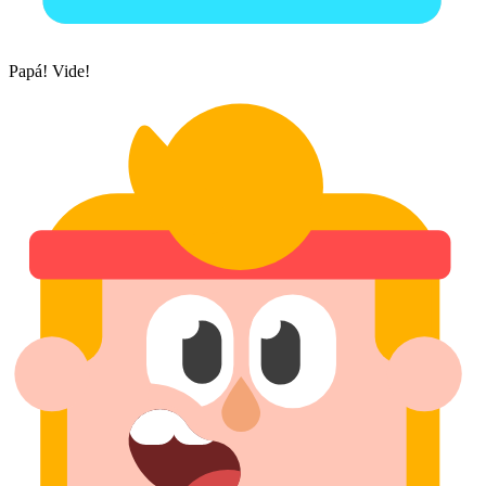
Papá! Vide!