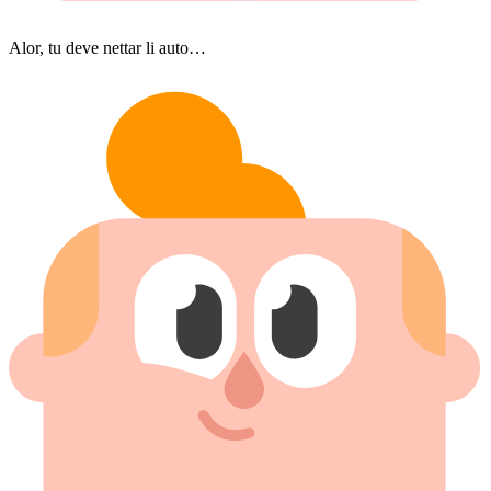
Alor, tu deve nettar li auto…