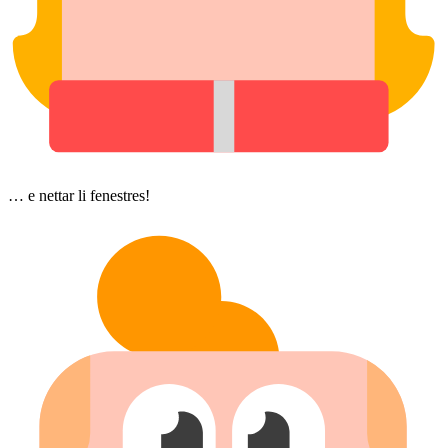
… e nettar li fenestres!