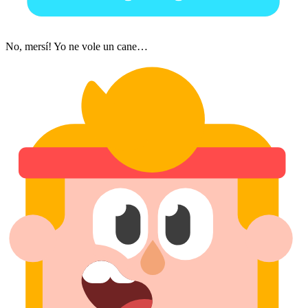
No, mersí! Yo ne vole un cane…