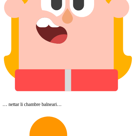
… nettar li chambre balneari…