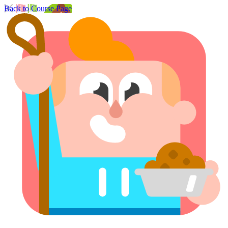
Back to Course Page