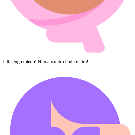
Lili, tengo miedo! Nun ancuntro l miu diairo!