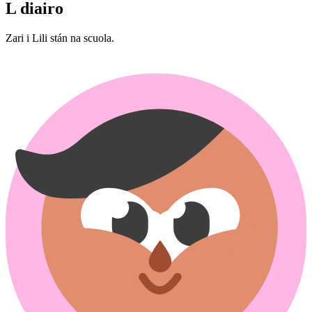
L diairo
Zari i Lili stán na scuola.