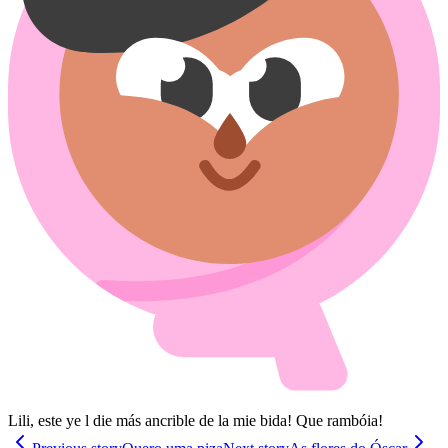
Lili, este ye l die más ancrible de la mie bida! Que rambóia!