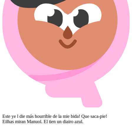
Este ye l die más hourrible de la mie bida! Que saca-pie!
Eilhas miran Manuol. El tien un diairo azul.