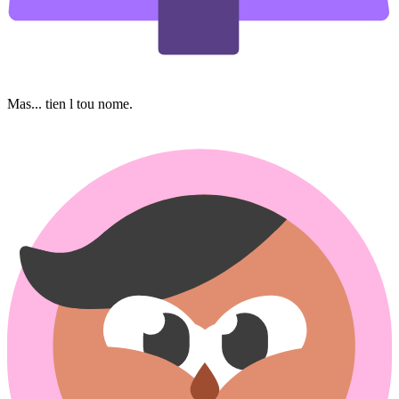
Mas... tien l tou nome.