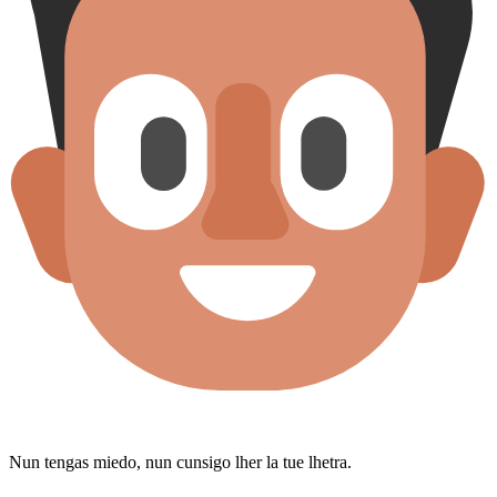
Nun tengas miedo, nun cunsigo lher la tue lhetra.