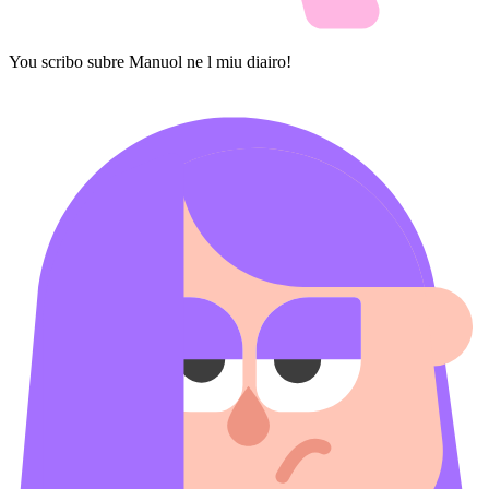
You scribo subre Manuol ne l miu diairo!