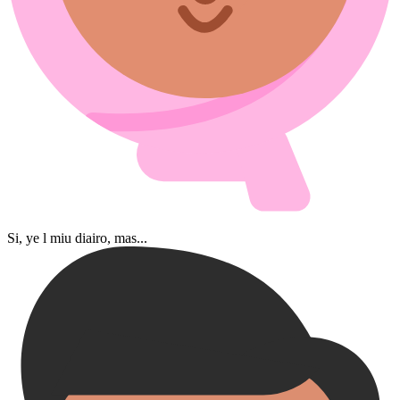
Si, ye l miu diairo, mas...