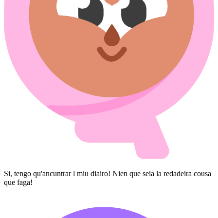
Si, tengo qu'ancuntrar l miu diairo! Nien que seia la redadeira cousa
que faga!