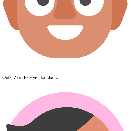
Oulá, Zari. Este ye l tou diairo?