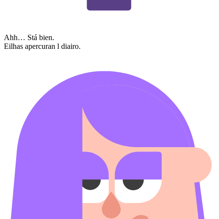
Ahh… Stá bien.
Eilhas apercuran l diairo.