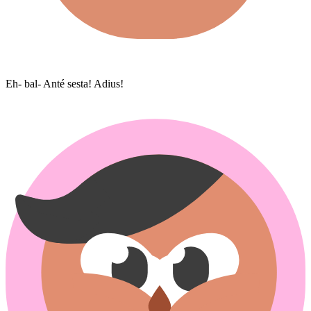
Eh- bal- Anté sesta! Adius!