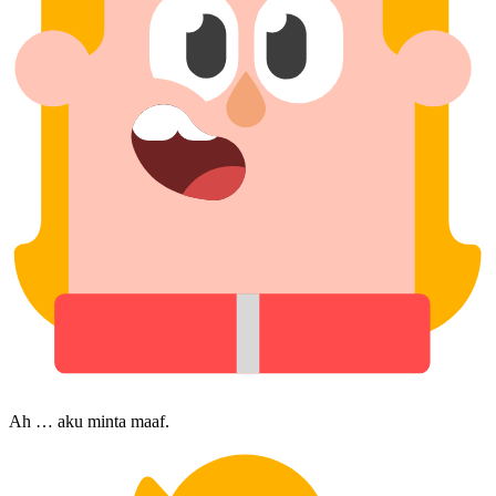
Ah … aku minta maaf.