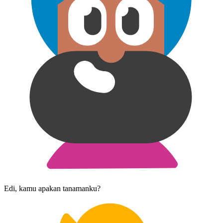
Edi, kamu apakan tanaman​ku?