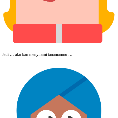
Jadi … aku kan menyirami tanaman​mu …