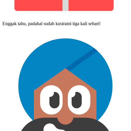
Enggak tahu, padahal sudah ku​sirami tiga kali sehari!