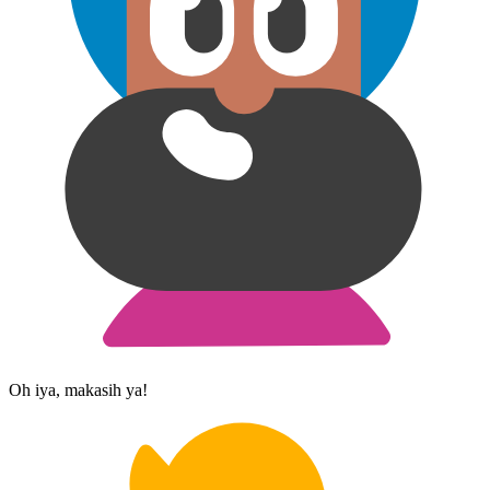
Oh iya, makasih ya!