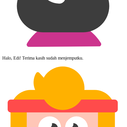
Halo, Edi! Terima kasih sudah menjemput​ku.