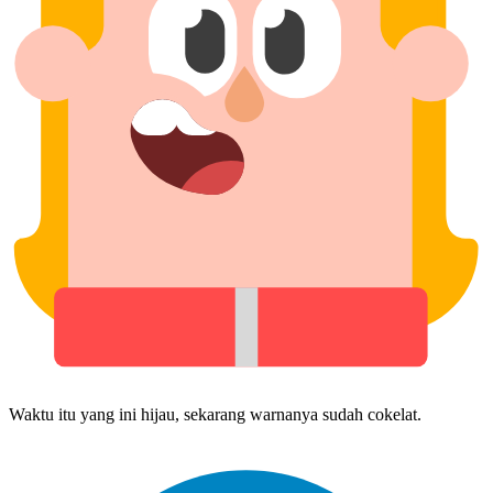
Waktu itu yang ini hijau, sekarang warna​nya sudah cokelat.