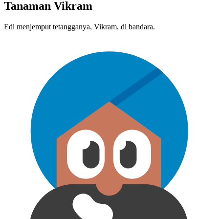
Tanaman Vikram
Edi menjemput tetangga​nya, Vikram, di bandara.