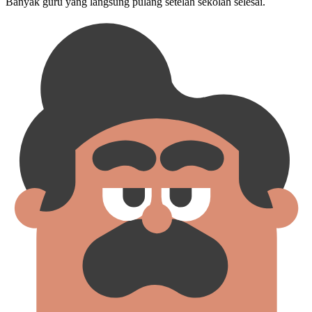
Banyak guru yang langsung pulang setelah sekolah selesai.