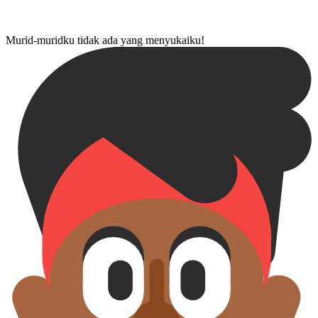
Murid-murid⁠ku tidak ada yang menyukai⁠ku!