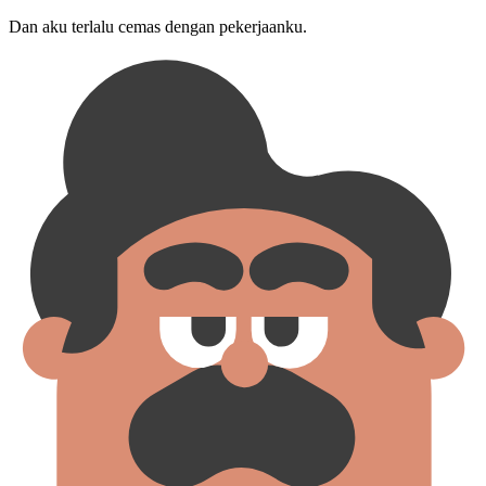
Dan aku terlalu cemas dengan pekerjaan⁠ku.