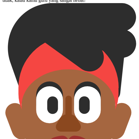
tidak, kalau kamu guru yang sangat hebat?