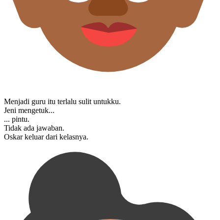
Menjadi guru itu terlalu sulit untuk⁠ku.
Jeni mengetuk...
... pintu.
Tidak ada jawaban.
Oskar keluar dari kelas⁠nya.