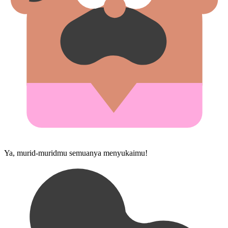
Ya, murid-murid⁠mu semuanya menyukaimu!