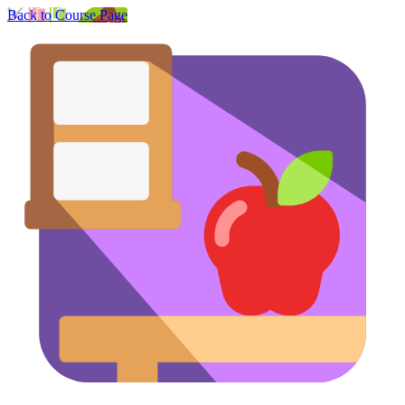
Back to Course Page