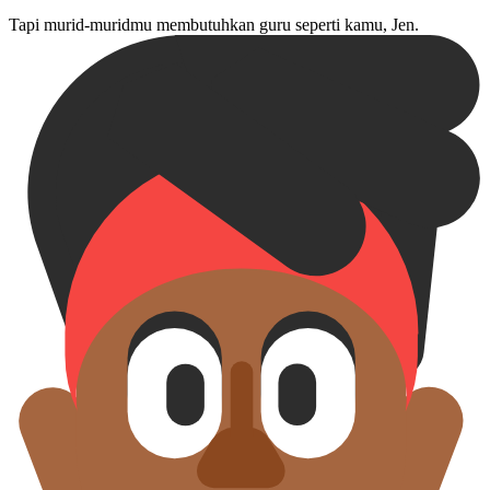
Tapi murid-murid⁠mu membutuhkan guru seperti kamu, Jen.