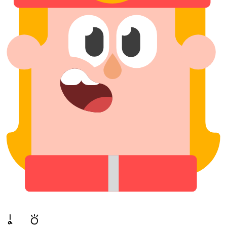
a, toki!