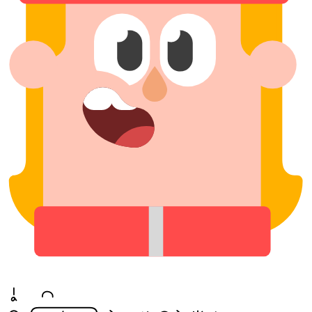
a, ike