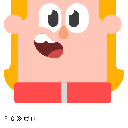
mi jo e mani mute