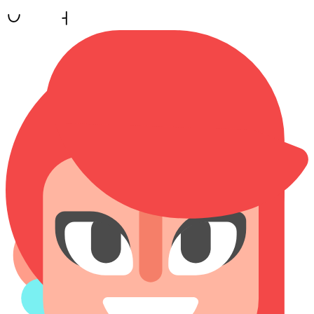
pona,, taso