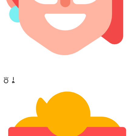
toki a