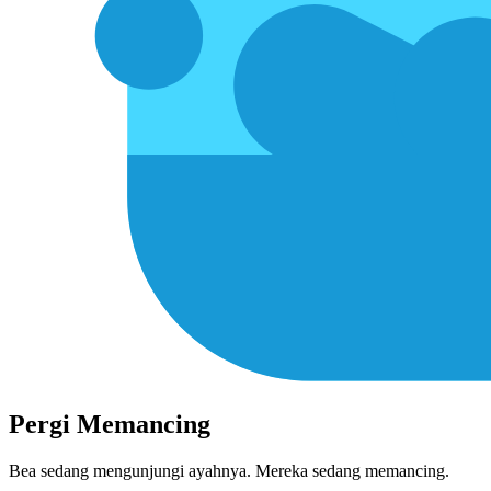
Pergi Memancing
Bea sedang mengunjungi ayah⁠nya. Mereka sedang memancing.