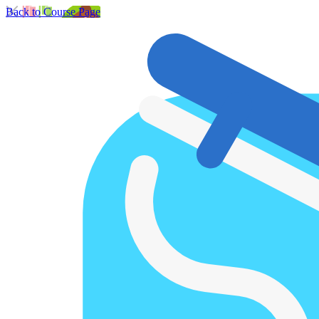
Back to Course Page