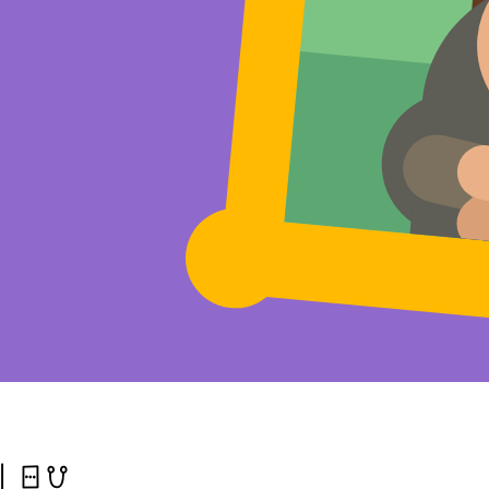
elen musi)