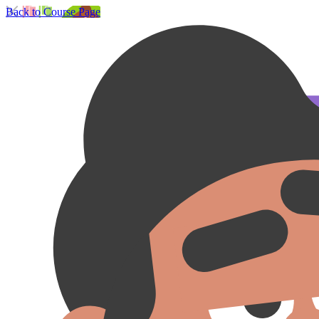
Back to Course Page