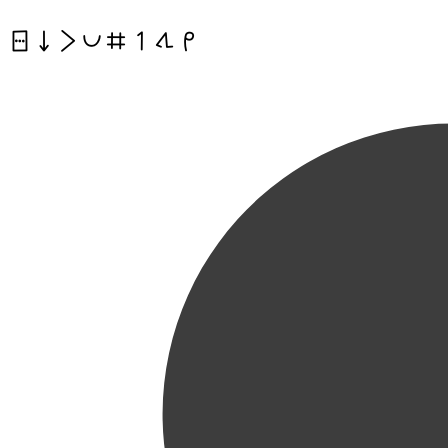
sitelen ni li pona nanpa wan tawa mi