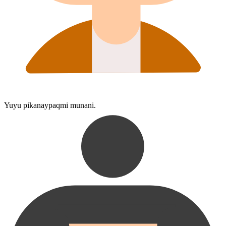
Yuyu pikanaypaqmi munani.