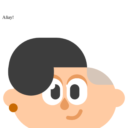
Añay!