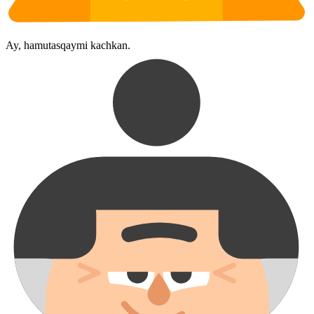
Ay, hamutasqaymi kachkan.