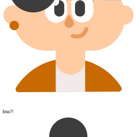
Ima?!