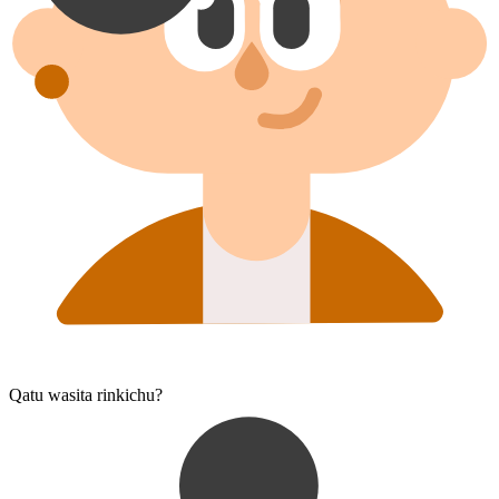
Qatu wasi⁠ta rinkichu?