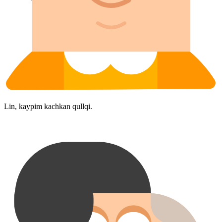
Lin, kaypim kachkan qullqi.