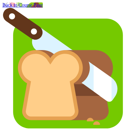
Back to Course Page