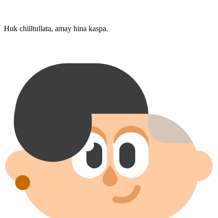
Huk chilltullata, amay hina kaspa.