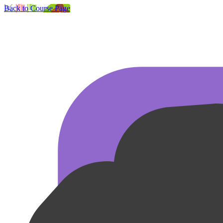
Back to Course Page